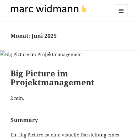
marc widmann
MENÜ
UND
WIDGETS
Monat:
Juni 2025
Big Picture im
Projektmanagement
2
min.
Summary
Ein Big Picture ist eine visuelle Darstellung eines