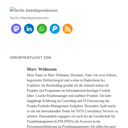
Sechs Interdependenzen
VERÖFFENTLICHT VON
Marc Widmann
Mein Name ist Marc Widmann, Ehemann, Vater von zwei Söhnen,
begeisterter Hobbyfotograf und wohne in Hattersheim bei
Frankfurt. Im Berufsalltag gestalte ich die Zukunft indem ich
Projekte und Programme im Informationstechnologie-Umfeld
führe. Coache Projektmanager und auditiere Projekte. Ich habe
langjährige Erfahrung im Consulting und IT-Outsourcing mit
Projekt-Portfolio-Management-Aufgaben. Besonders Spaß macht
es mir mit internationalen Teams bei TATA Consultancy Services zu
arbeiten. Ehrenamtlich engagiere ich mich bei der Gesellschaft für
Projektmanagement (GPM-IPMA) als Assessor in der
Personenzertifizierung im Projektmanagement. Ich selbst bin auch