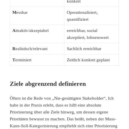
konkret
M
essbar
Operationalisiert,
quantifiziert
A
ttraktiv/akzeptabel
erreichbar, sozial
akzeptiert, lohnenswert
R
ealistisch/relevant
Sachlich erreichbar
T
erminiert
Zeitlich konkret geplant
Ziele abgrenzend definieren
Öfters ist die Rede von „Nie-gesättigten Stakeholder“, Ich
habe in der Praxis erlebt, dass es hilft eine absolute
Priorisierung über alle Ziele hinweg, um dessen eigene
Prioritäten bewusst zu machen. Das heißt, neben der Muss-
Kann-Soll-Kategorisierung empfiehlt sich eine Priorisierung