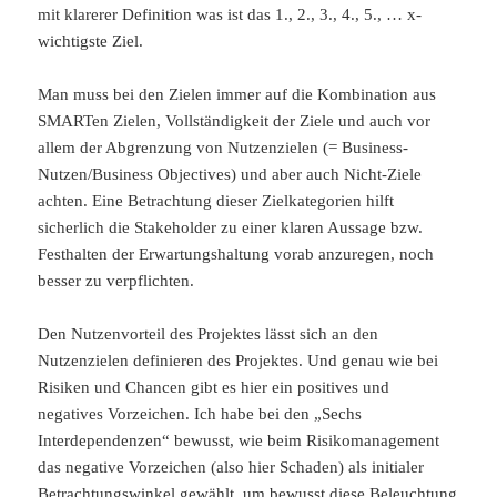
mit klarerer Definition was ist das 1., 2., 3., 4., 5., … x-
wichtigste Ziel.
Man muss bei den Zielen immer auf die Kombination aus
SMARTen Zielen, Vollständigkeit der Ziele und auch vor
allem der Abgrenzung von Nutzenzielen (= Business-
Nutzen/Business Objectives) und aber auch Nicht-Ziele
achten. Eine Betrachtung dieser Zielkategorien hilft
sicherlich die Stakeholder zu einer klaren Aussage bzw.
Festhalten der Erwartungshaltung vorab anzuregen, noch
besser zu verpflichten.
Den Nutzenvorteil des Projektes lässt sich an den
Nutzenzielen definieren des Projektes. Und genau wie bei
Risiken und Chancen gibt es hier ein positives und
negatives Vorzeichen. Ich habe bei den „Sechs
Interdependenzen“ bewusst, wie beim Risikomanagement
das negative Vorzeichen (also hier Schaden) als initialer
Betrachtungswinkel gewählt, um bewusst diese Beleuchtung