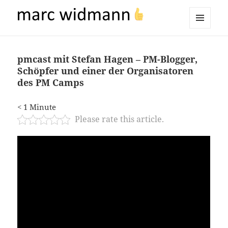
marc widmann
MENÜ
UND
WIDGETS
pmcast mit Stefan Hagen – PM-Blogger,
Schöpfer und einer der Organisatoren
des PM Camps
< 1
Minute
Please rate this article.