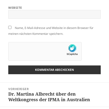
WEBSITE
Name, E-Mail-Adresse und Website in diesem Browser für
meinen nächsten Kommentar speichern.
Beitragsnavigation
VORHERIGER
Dr. Martina Albrecht über den
Vorheriger
Weltkongress der IPMA in Australien
Beitrag: