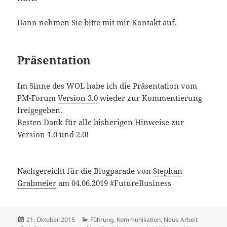
Dann nehmen Sie bitte mit mir Kontakt auf.
Präsentation
Im Sinne des WOL habe ich die Präsentation vom
PM-Forum
Version 3.0
wieder zur Kommentierung
freigegeben.
Besten Dank für alle bisherigen Hinweise zur
Version 1.0 und 2.0!
Nachgereicht für die Blogparade von
Stephan
Grabmeier
am 04.06.2019 #FutureBusiness
Veröffentlicht
Kategorien
21. Oktober 2015
Führung
,
Kommunikation
,
Neue Arbeit