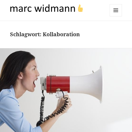
marc widmann
MENÜ
UND
WIDGETS
Schlagwort:
Kollaboration