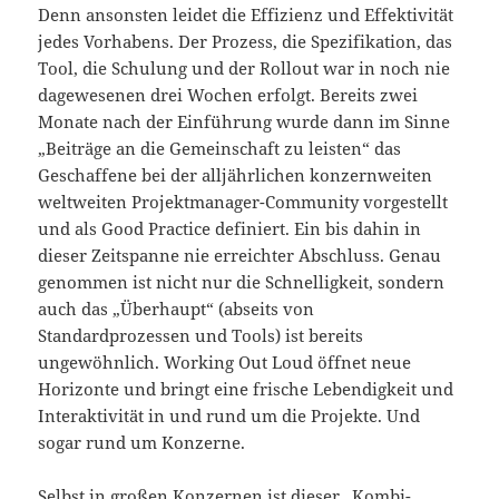
Denn ansonsten leidet die Effizienz und Effektivität
jedes Vorhabens. Der Prozess, die Spezifikation, das
Tool, die Schulung und der Rollout war in noch nie
dagewesenen drei Wochen erfolgt. Bereits zwei
Monate nach der Einführung wurde dann im Sinne
„Beiträge an die Gemeinschaft zu leisten“ das
Geschaffene bei der alljährlichen konzernweiten
weltweiten Projektmanager-Community vorgestellt
und als Good Practice definiert. Ein bis dahin in
dieser Zeitspanne nie erreichter Abschluss. Genau
genommen ist nicht nur die Schnelligkeit, sondern
auch das „Überhaupt“ (abseits von
Standardprozessen und Tools) ist bereits
ungewöhnlich. Working Out Loud öffnet neue
Horizonte und bringt eine frische Lebendigkeit und
Interaktivität in und rund um die Projekte. Und
sogar rund um Konzerne.
Selbst in großen Konzernen ist dieser „Kombi-