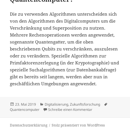
Die zu verwenden Algorithmen unterscheiden sich
von den Algorithmen des Digitalcomputers um die
Verschränkung und Superposition zu nutzen.
Mehrere Rechenoperationen werden angewendet,
sogenannte Quantengatter, um die oben
beschriebenen Qubits zu verschränken, auszulesen
oder zu verändern. Spezielle Algorithmen zur
Primfaktorenzerlegung (in der Krypotographie) und
spezielle Suchalgorithmen (zur Datenbankabfrage)
gibt es bereits seit langem, werden aber nun in
geschäftlichen Umgebungen angewendet.
Veröffentlicht
Kategorien
Schlagwörte
23. Mai 2019
Digitalisierung
,
Zukunftsforschung
am
zu Quantencomputer –
Quantencomputer
Schreibe einen Kommentar
Datenschutzerklärung
Stolz präsentiert von WordPress