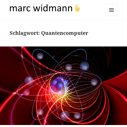
marc widmann
MENÜ
UND
WIDGETS
Schlagwort:
Quantencomputer