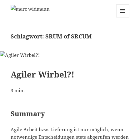
marc widmann
MENÜ
UND
WIDGETS
Schlagwort:
SRUM of SRCUM
Agiler Wirbel?!
3
min.
Summary
Agile Arbeit bzw. Lieferung ist nur möglich, wenn
notwendige Entscheidungen stets abgerufen werden