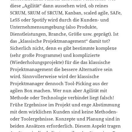
diese „Agilität“ dann aussehen wird, ob reines
SCRUM, SRUM of SRCUM, Kanban, scaled agile, SAFe,
LeSS oder Spotify wird durch die Kunden- und
Unternehmensumgebung (also Produkte,
Dienstleistungen, Branche, Größe usw. geprägt). Ist
das „klassische Projektmanagement“ damit tot?
Sicherlich nicht, denn es gibt bestimmte komplexe
(sehr große Programme) und komplizierte
(Wiederholungsprojekte) für die das klassische
Projektmanagement die bessere Alternative sein
wird. Sinnvollerweise wird der klassische
Projektmanager dennoch Tool-Picking aus der
agilen Box machen. Wer nun aber Agilität mit
Methode oder Technologie verbindet liegt falsch!
Frühe Ergebnisse im Projekt und enge Abstimmung
mit dem wirklichen Kunden sind keine Methoden-
oder Toolergebnisse. Konzepte und Planung sind in
beiden Ansätzen erforderlich. Diesem Aspekt tragen